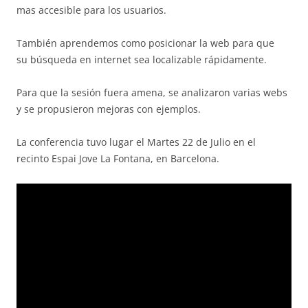
mas accesible para los usuarios.
También aprendemos como posicionar la web para que
su búsqueda en internet sea localizable rápidamente.
Para que la sesión fuera amena, se analizaron varias webs
y se propusieron mejoras con ejemplos.
La conferencia tuvo lugar el Martes 22 de Julio en el
recinto Espai Jove La Fontana, en Barcelona.