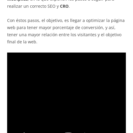
realizar un correcto SEO y
CRO
.
Con éstos pasos, el objetivo, es llegar a optimizar la página
web para tener mayor porcentaje de conversión, y así,
tener una mayor relación entre los visitantes y el objetivo
final de la web.