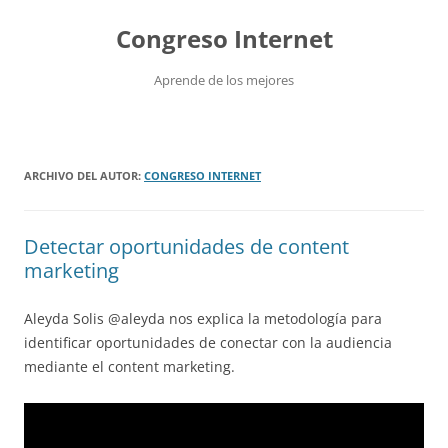
Saltar
al
Congreso Internet
contenido
Aprende de los mejores
ARCHIVO DEL AUTOR:
CONGRESO INTERNET
Detectar oportunidades de content
marketing
Aleyda Solis @aleyda nos explica la metodología para
identificar oportunidades de conectar con la audiencia
mediante el content marketing.