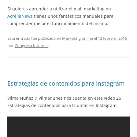
Si quieres aprender a utilizar el mail marketing en
AcreliaNews
tienes unos fantásticos manuales para
comprender mejor el funcionamiento del mismo.
Esta entrada fue publicada en
Marketing online
el
12 febrero, 2016
por
Congreso Internet
.
Estrategias de contenidos para instagram
Vilma Nuñez @Vilmanunez nos cuenta en este vídeo 25
Estrategias de contenidos para triunfar en Instagram.