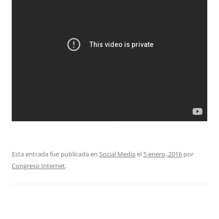
Esta entrada fue publicada en
Social Media
el
5 enero, 2016
por
Congreso Internet
.