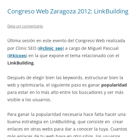
Congreso Web Zaragoza 2012: LinkBuilding
Deja un comentario
Última sesión en este evento del Congreso Web realizada
por Clinic SEO (
@clinic_seo
) a cargo de Miguel Pascual
(
@kicoes
) en la que expone el tema relacionado con el
LinkBuilding
.
Después de elegir bien las keywords, estructurar bien la
web y optimizarla, el siguiente paso es ganar
popularidad
para estar en lo más alto entre los buscadores y ser más
visible a los usuarios.
Para ganar la popularidad necesaria hace falta hacer una
buena estrategia en LinkBuilding, que consiste en crear
enlaces en otras webs para dar a conocer la tuya. Cuantos
más enlaces de tu web haya en otro sitios, los usuarios