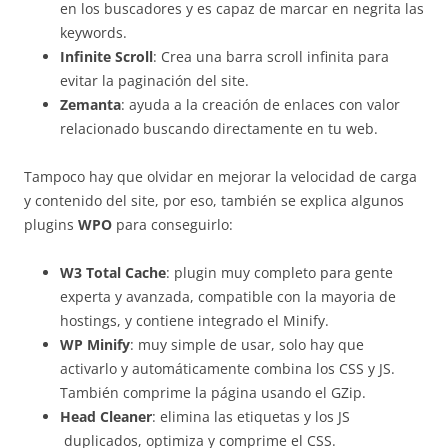
en los buscadores y es capaz de marcar en negrita las
keywords.
Infinite Scroll
: Crea una barra scroll infinita para
evitar la paginación del site.
Zemanta
: ayuda a la creación de enlaces con valor
relacionado buscando directamente en tu web.
Tampoco hay que olvidar en mejorar la velocidad de carga
y contenido del site, por eso, también se explica algunos
plugins
WPO
para conseguirlo:
W3 Total Cache
: plugin muy completo para gente
experta y avanzada, compatible con la mayoria de
hostings, y contiene integrado el Minify.
WP Minify
: muy simple de usar, solo hay que
activarlo y automáticamente combina los CSS y JS.
También comprime la página usando el GZip.
Head Cleaner
: elimina las etiquetas y los JS
duplicados, optimiza y comprime el CSS.