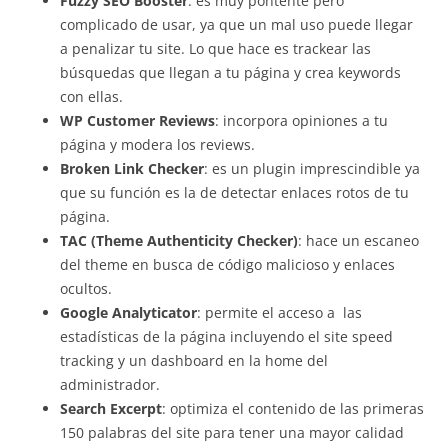
Fuzzy SEO Booster
: es muy pontente pero
complicado de usar, ya que un mal uso puede llegar
a penalizar tu site. Lo que hace es trackear las
búsquedas que llegan a tu página y crea keywords
con ellas.
WP Customer Reviews
: incorpora opiniones a tu
página y modera los reviews.
Broken Link Checker
: es un plugin imprescindible ya
que su función es la de detectar enlaces rotos de tu
página.
TAC (Theme Authenticity Checker)
: hace un escaneo
del theme en busca de código malicioso y enlaces
ocultos.
Google Analyticator
: permite el acceso a las
estadísticas de la página incluyendo el site speed
tracking y un dashboard en la home del
administrador.
Search Excerpt
: optimiza el contenido de las primeras
150 palabras del site para tener una mayor calidad