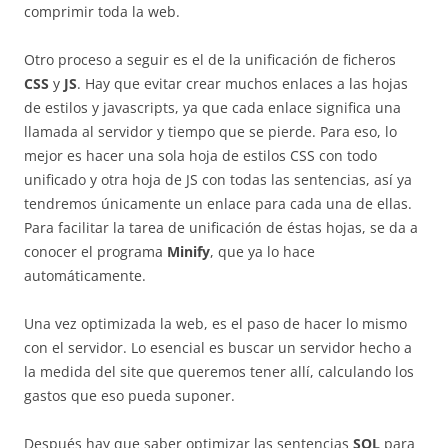
comprimir toda la web.
Otro proceso a seguir es el de la unificación de ficheros
CSS
y
JS
. Hay que evitar crear muchos enlaces a las hojas
de estilos y javascripts, ya que cada enlace significa una
llamada al servidor y tiempo que se pierde. Para eso, lo
mejor es hacer una sola hoja de estilos CSS con todo
unificado y otra hoja de JS con todas las sentencias, así ya
tendremos únicamente un enlace para cada una de ellas.
Para facilitar la tarea de unificación de éstas hojas, se da a
conocer el programa
Minify
, que ya lo hace
automáticamente.
Una vez optimizada la web, es el paso de hacer lo mismo
con el servidor. Lo esencial es buscar un servidor hecho a
la medida del site que queremos tener allí, calculando los
gastos que eso pueda suponer.
Después hay que saber optimizar las sentencias
SQL
para