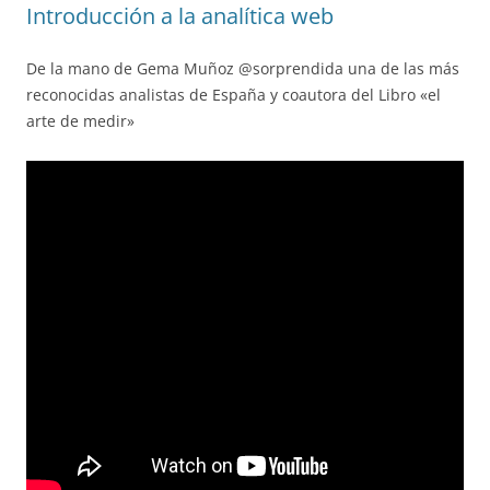
Introducción a la analítica web
De la mano de Gema Muñoz @sorprendida una de las más
reconocidas analistas de España y coautora del Libro «el
arte de medir»